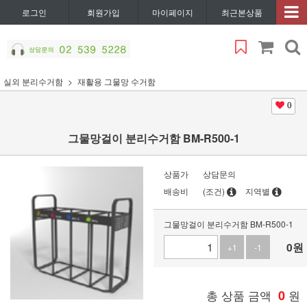
로그인
회원가입
마이페이지
최근본상품
실외 분리수거함
재활용 그물망 수거함
0
그물망걸이 분리수거함 BM-R500-1
상품가
상담문의
배송비
(조건)
지역별
그물망걸이 분리수거함 BM-R500-1
0
원
+1
-1
총 상품 금액
0
원