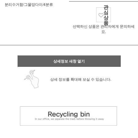
분리수거함/그물망다이/4분류
관
심
상
품
선택하신 상품은 관리자에게 문의하세
요.
상세정보 새창 열기
상세 정보를 확대해 보실 수 있습니다.