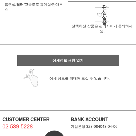
흡연실/쉘터/고속도로 휴게실/판매부
관
스
심
상
품
선택하신 상품은 관리자에게 문의하세
요.
상세정보 새창 열기
상세 정보를 확대해 보실 수 있습니다.
CUSTOMER CENTER
BANK ACCOUNT
02 539 5228
기업은행 323-084043-04-06