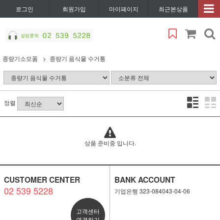
로그인
회원가입
마이페이지
최근본상품
종량기소모품
종량기 음식물 수거통
정렬
상품 준비중 입니다.
CUSTOMER CENTER
BANK ACCOUNT
02 539 5228
기업은행 323-084043-04-06
고객센터
연결하기