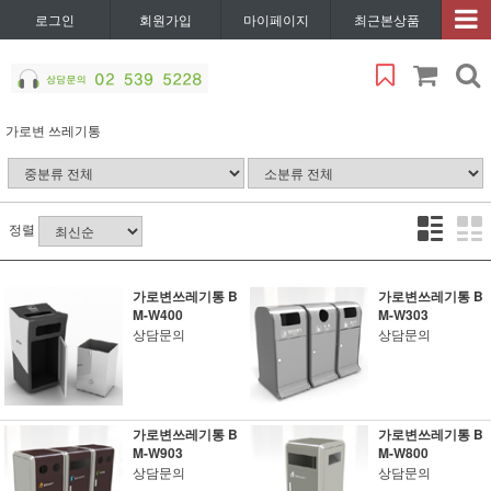
로그인
회원가입
마이페이지
최근본상품
가로변 쓰레기통
정렬
가로변쓰레기통 B
가로변쓰레기통 B
M-W400
M-W303
상담문의
상담문의
가로변쓰레기통 B
가로변쓰레기통 B
M-W903
M-W800
상담문의
상담문의