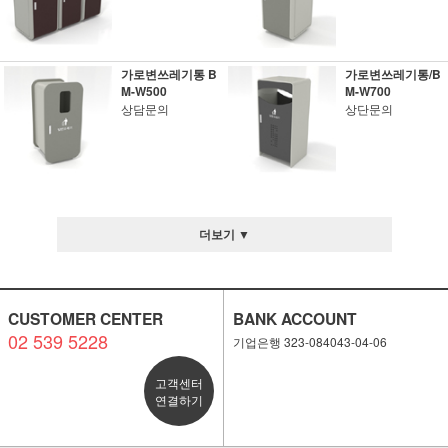
가로변쓰레기통 B
가로변쓰레기통/B
M-W500
M-W700
상담문의
상단문의
더보기 ▼
CUSTOMER CENTER
BANK ACCOUNT
02 539 5228
기업은행 323-084043-04-06
고객센터
연결하기