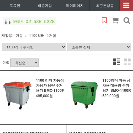
로그인
회원가입
마이페이지
최근본상품
재활용수거함
1100리터 수거함
정렬
1100 리터 자동상
1100리터 자동 상
차용 대용량 수거
차용 대용량 수거
용기 BMO-1100F
용기 BMO-1100R
495,000원
539,000원