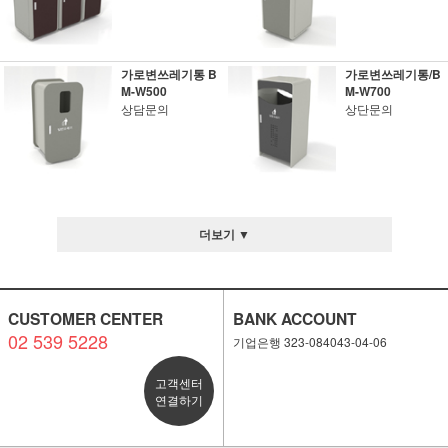
가로변쓰레기통 B
가로변쓰레기통/B
M-W500
M-W700
상담문의
상단문의
더보기 ▼
CUSTOMER CENTER
BANK ACCOUNT
02 539 5228
기업은행 323-084043-04-06
고객센터
연결하기