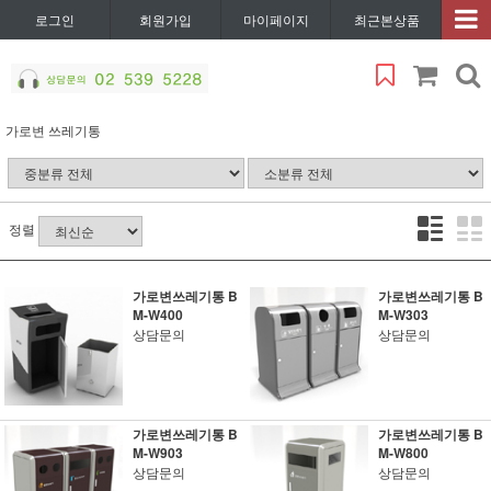
로그인
회원가입
마이페이지
최근본상품
가로변 쓰레기통
정렬
가로변쓰레기통 B
가로변쓰레기통 B
M-W400
M-W303
상담문의
상담문의
가로변쓰레기통 B
가로변쓰레기통 B
M-W903
M-W800
상담문의
상담문의