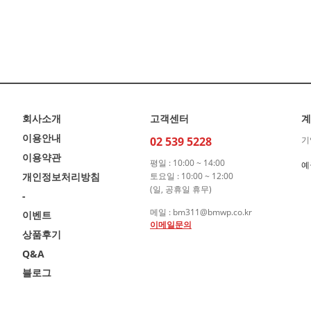
회사소개
고객센터
계
이용안내
02 539 5228
기
이용약관
평일 : 10:00 ~ 14:00
예
개인정보처리방침
토요일 : 10:00 ~ 12:00
(일, 공휴일 휴무)
-
메일 : bm311@bmwp.co.kr
이벤트
이메일문의
상품후기
Q&A
블로그