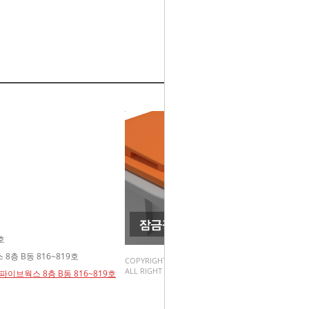
호
8층 B동 816~819호
COPYRIGHT(C).
ALL RIGHT RESERVED.
파이브웍스 8층 B동 816~819호