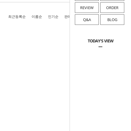
REVIEW
ORDER
최근등록순
이름순
인기순
판매순
높은가격순
낮은가격순
Q&A
BLOG
TODAY'S VIEW