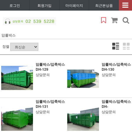
로그인
회원가입
마이페이지
최근본상품
암롤박스
정렬
암롤박스/압축박스
암롤박스/압축박스
DH-129
DH-130
상담문의
상담문의
암롤박스/압축박스
암롤박스/압축박스
DH-131
DH-
상담문의
상담문의